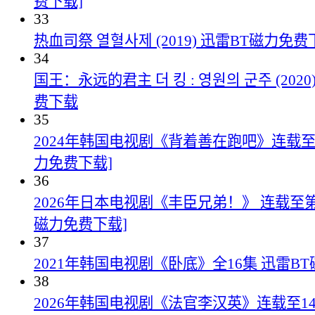
费下载]
33
热血司祭 열혈사제 (2019) 迅雷BT磁力免费
34
国王：永远的君主 더 킹 : 영원의 군주 (202
费下载
35
2024年韩国电视剧《背着善在跑吧》连载至1
力免费下载]
36
2026年日本电视剧《丰臣兄弟！》 连载至第1
磁力免费下载]
37
2021年韩国电视剧《卧底》全16集 迅雷B
38
2026年韩国电视剧《法官李汉英》连载至14