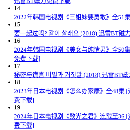
迅雷BT磁力免费下载
14
2022年韩国电视剧《三姐妹要勇敢》全51
15
要一起过吗? 같이 살래요 (2018) 迅雷BT
16
2024年韩国电视剧《美女与纯情男》全50集
免费下载]
17
秘密与谎言 비밀과 거짓말 (2018) 迅雷B
18
2023年日本电视剧《怎么办家康》全48集 
费下载]
19
2024年日本电视剧《致光之君》连载至36 
费下载]