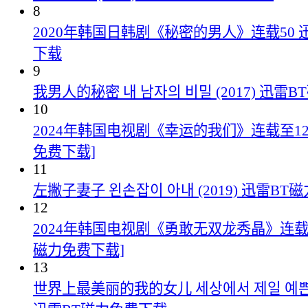
8
2020年韩国日韩剧《秘密的男人》连载50 
下载
9
我男人的秘密 내 남자의 비밀 (2017) 迅雷
10
2024年韩国电视剧《幸运的我们》连载至123
免费下载]
11
左撇子妻子 왼손잡이 아내 (2019) 迅雷B
12
2024年韩国电视剧《勇敢无双龙秀晶》连载至
磁力免费下载]
13
世界上最美丽的我的女儿 세상에서 제일 예쁜 내 