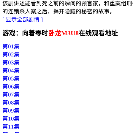
该剧讲述能看到死之前的瞬间的预言家，和重案组刑
的连锁杀人案之后，揭开隐藏的秘密的故事。
[ 显示全部剧情 ]
游戏：向着零时
卧龙M3U8
在线观看地址
第01集
第02集
第03集
第04集
第05集
第06集
第07集
第08集
第09集
第10集
第11集