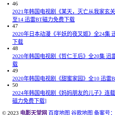
46
2021年韩国电视剧《某天，灭亡从我家玄
至14 迅雷BT磁力免费下载
47
2020年日本动漫《半妖的夜叉姬》全24集 
下载
48
2020年韩国电视剧《哲仁王后》全20集 迅
载
49
2020年韩国电视剧《甜蜜家园》全10 迅雷
50
2024年韩国电视剧《妈妈朋友的儿子》连载至
磁力免费下载]
© 2023
电影天堂网
百度地图
谷歌地图
备案号：