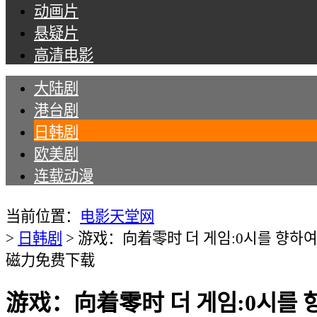
动画片
悬疑片
高清电影
大陆剧
港台剧
日韩剧
欧美剧
连载动漫
Tips：现在所有名为“电影天堂网”的手机APP均
当前位置：
电影天堂网
>
日韩剧
>
游戏：向着零时 더 게임:0시를 향하여 (
磁力免费下载
游戏：向着零时 더 게임:0시를 