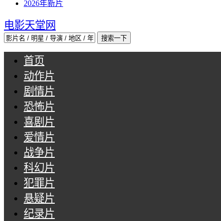
2026年新片
电影天堂网
首页
动作片
剧情片
恐怖片
喜剧片
爱情片
战争片
科幻片
犯罪片
悬疑片
纪录片