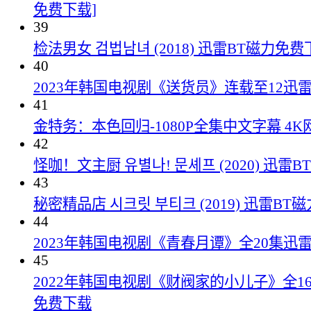
免费下载]
39
检法男女 검법남녀 (2018) 迅雷BT磁力免费
40
2023年韩国电视剧《送货员》连载至12迅
41
金特务：本色回归-1080P全集中文字幕 4
42
怪咖！文主厨 유별나! 문셰프 (2020) 迅雷
43
秘密精品店 시크릿 부티크 (2019) 迅雷B
44
2023年韩国电视剧《青春月谭》全20集迅
45
2022年韩国电视剧《财阀家的小儿子》全16
免费下载