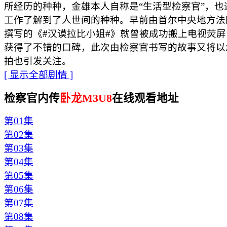
所经历的种种，金雄本人自称是“生活型检察官”，也
工作了解到了人世间的种种。早前由首尔中央地方法
撰写的《#汉谟拉比小姐#》就曾被成功搬上电视荧屏，
获得了不错的口碑，此次由检察官书写的故事又将以
拍也引发关注。
[ 显示全部剧情 ]
检察官内传
卧龙M3U8
在线观看地址
第01集
第02集
第03集
第04集
第05集
第06集
第07集
第08集