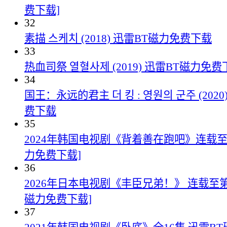
费下载]
32
素描 스케치 (2018) 迅雷BT磁力免费下载
33
热血司祭 열혈사제 (2019) 迅雷BT磁力免费
34
国王：永远的君主 더 킹 : 영원의 군주 (202
费下载
35
2024年韩国电视剧《背着善在跑吧》连载至1
力免费下载]
36
2026年日本电视剧《丰臣兄弟！》 连载至第1
磁力免费下载]
37