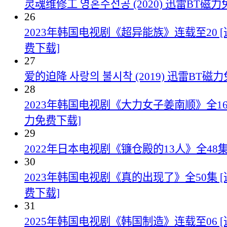
灵魂维修工 영혼수선공 (2020) 迅雷BT磁
26
2023年韩国电视剧《超异能族》连载至20 
费下载]
27
爱的迫降 사랑의 불시착 (2019) 迅雷BT磁
28
2023年韩国电视剧《大力女子姜南顺》全16
力免费下载]
29
2022年日本电视剧《镰仓殿的13人》全48
30
2023年韩国电视剧《真的出现了》全50集 
费下载]
31
2025年韩国电视剧《韩国制造》连载至06 