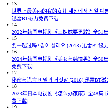
13
世界上最美丽的我的女儿 세상에서 제일 예쁜 내 
迅雷BT磁力免费下载
14
2022年韩国电视剧《三姐妹要勇敢》全51
15
要一起过吗? 같이 살래요 (2018) 迅雷BT
16
2024年韩国电视剧《美女与纯情男》全50集
免费下载]
17
秘密与谎言 비밀과 거짓말 (2018) 迅雷B
18
2023年日本电视剧《怎么办家康》全48集 
费下载]
19