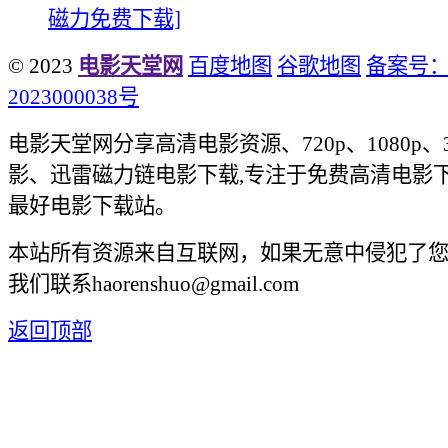
磁力免费下载]
© 2023
电影天堂网
百度地图
谷歌地图
备案号：
2023000038号
电影天堂网分享高清电影资源、720p、1080p、
影、迅雷磁力链电影下载,专注于免费高清电影
最好电影下载站。
本站所有资源来自互联网，如果无意中侵犯了
我们联系haorenshuo@gmail.com
返回顶部