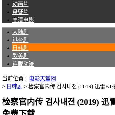
动画片
悬疑片
高清电影
大陆剧
港台剧
日韩剧
欧美剧
连载动漫
Tips：现在所有名为“电影天堂网”的手机APP均
当前位置：
电影天堂网
>
日韩剧
>
检察官内传 검사내전 (2019) 迅雷
检察官内传 검사내전 (2019) 
免费下载