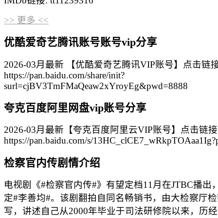
IMDb链接: tt11239316
>> 更多 <<
优酷爱奇艺腾讯账号账号vip分享
2026-03月最新 【优酷爱奇艺腾讯VIP账号】点击链
https://pan.baidu.com/share/init?
surl=cjBV3TmFMaQeaw2xYroyEg&pwd=8888
夸克百度阿里网盘vip账号分享
2026-03月最新【夸克百度阿里云VIP账号】点击链
https://pan.baidu.com/s/13HC_clCE7_wRkpTOAaa1Ig
检察官内传剧情介绍
电视剧《#检察官内传#》有望定档11月在JTBC播
定#李善均#。该剧翻拍自同名畅销书，由大检察厅
写，讲述自己从2000年毕业于司法研修院以来，历经