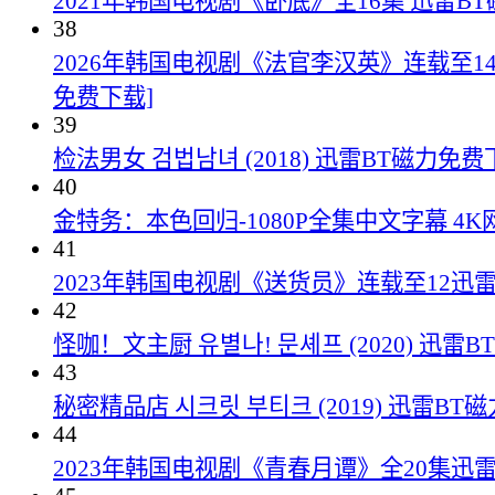
2021年韩国电视剧《卧底》全16集 迅雷B
38
2026年韩国电视剧《法官李汉英》连载至14
免费下载]
39
检法男女 검법남녀 (2018) 迅雷BT磁力免费
40
金特务：本色回归-1080P全集中文字幕 4
41
2023年韩国电视剧《送货员》连载至12迅
42
怪咖！文主厨 유별나! 문셰프 (2020) 迅雷
43
秘密精品店 시크릿 부티크 (2019) 迅雷B
44
2023年韩国电视剧《青春月谭》全20集迅