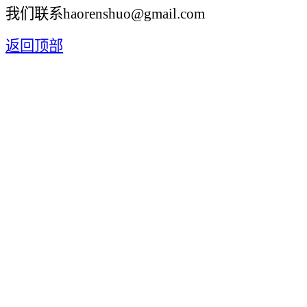
我们联系haorenshuo@gmail.com
返回顶部