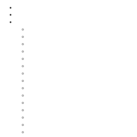
首页
分类
高清电影
大陆剧
港台剧
日韩剧
欧美剧
连载动漫
动作片
剧情片
恐怖片
喜剧片
爱情片
战争片
科幻片
犯罪片
悬疑片