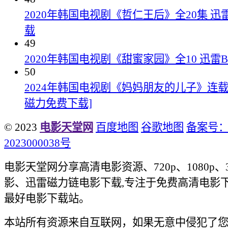
2020年韩国电视剧《哲仁王后》全20集 迅
载
49
2020年韩国电视剧《甜蜜家园》全10 迅雷
50
2024年韩国电视剧《妈妈朋友的儿子》连载至
磁力免费下载]
© 2023
电影天堂网
百度地图
谷歌地图
备案号：
2023000038号
电影天堂网分享高清电影资源、720p、1080p、
影、迅雷磁力链电影下载,专注于免费高清电影
最好电影下载站。
本站所有资源来自互联网，如果无意中侵犯了