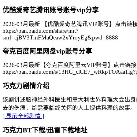
优酷爱奇艺腾讯账号账号vip分享
2026-03月最新 【优酷爱奇艺腾讯VIP账号】点击链
https://pan.baidu.com/share/init?
surl=cjBV3TmFMaQeaw2xYroyEg&pwd=8888
夸克百度阿里网盘vip账号分享
2026-03月最新【夸克百度阿里云VIP账号】点击链
https://pan.baidu.com/s/13HC_clCE7_wRkpTOAaa1Ig
巧克力剧情介绍
该剧讲述脑神经外科医生和意大利世界料理大会出身
去的伤痕，给需要临终关怀的人士提供料理的故事。
[ 显示全部剧情 ]
巧克力BT下载/迅雷下载地址