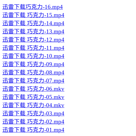
迅雷下载
巧克力-16.mp4
迅雷下载
巧克力-15.mp4
迅雷下载
巧克力-14.mp4
迅雷下载
巧克力-13.mp4
迅雷下载
巧克力-12.mp4
迅雷下载
巧克力-11.mp4
迅雷下载
巧克力-10.mp4
迅雷下载
巧克力-09.mp4
迅雷下载
巧克力-08.mp4
迅雷下载
巧克力-07.mp4
迅雷下载
巧克力-06.mkv
迅雷下载
巧克力-05.mkv
迅雷下载
巧克力-04.mkv
迅雷下载
巧克力-03.mp4
迅雷下载
巧克力-02.mp4
迅雷下载
巧克力-01.mp4