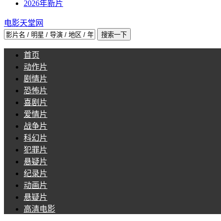
2026年新片
电影天堂网
首页
动作片
剧情片
恐怖片
喜剧片
爱情片
战争片
科幻片
犯罪片
悬疑片
纪录片
动画片
悬疑片
高清电影