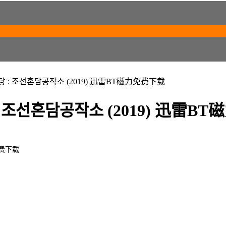
: 조선혼담공작소 (2019) 迅雷BT磁力免费下载
조선혼담공작소 (2019) 迅雷B