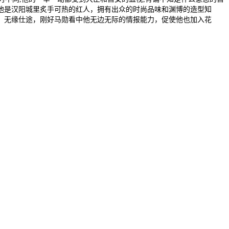
，他是汉阳城里炙手可热的红人，拥有出众的时尚品味和渊博的造型知
、无缘仕途，刚好马勋看中他无边无际的情报能力，促使他也加入花