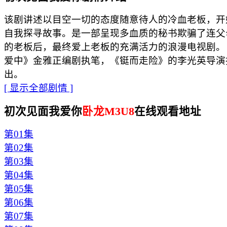
该剧讲述以目空一切的态度随意待人的冷血老板，开
自我探寻故事。是一部呈现多血质的秘书欺骗了连父
的老板后，最终爱上老板的充满活力的浪漫电视剧。
爱中》金雅正编剧执笔，《铤而走险》的李光英导演
出。
[ 显示全部剧情 ]
初次见面我爱你
卧龙M3U8
在线观看地址
第01集
第02集
第03集
第04集
第05集
第06集
第07集