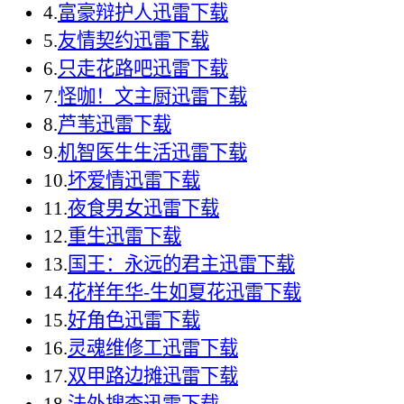
4.
富豪辩护人迅雷下载
5.
友情契约迅雷下载
6.
只走花路吧迅雷下载
7.
怪咖！文主厨迅雷下载
8.
芦苇迅雷下载
9.
机智医生生活迅雷下载
10.
坏爱情迅雷下载
11.
夜食男女迅雷下载
12.
重生迅雷下载
13.
国王：永远的君主迅雷下载
14.
花样年华-生如夏花迅雷下载
15.
好角色迅雷下载
16.
灵魂维修工迅雷下载
17.
双甲路边摊迅雷下载