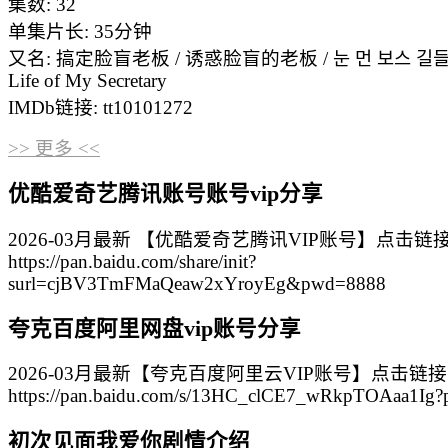
集数: 32
单集片长: 35分钟
又名: 搞定脸盲老板 / 诱惑脸盲的老板 / 눈 먼 보스 길들이기 /
Life of My Secretary
IMDb链接: tt10101272
>> 更多 <<
优酷爱奇艺腾讯账号账号vip分享
2026-03月最新 【优酷爱奇艺腾讯VIP账号】点击链
https://pan.baidu.com/share/init?
surl=cjBV3TmFMaQeaw2xYroyEg&pwd=8888
夸克百度阿里网盘vip账号分享
2026-03月最新【夸克百度阿里云VIP账号】点击链
https://pan.baidu.com/s/13HC_clCE7_wRkpTOAaa1Ig
初次见面我爱你剧情介绍