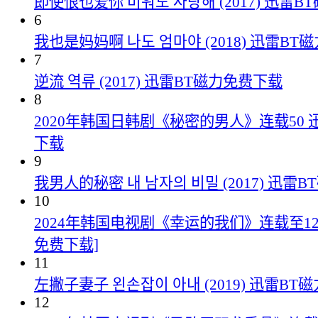
即使恨也爱你 미워도 사랑해 (2017) 迅雷
6
我也是妈妈啊 나도 엄마야 (2018) 迅雷B
7
逆流 역류 (2017) 迅雷BT磁力免费下载
8
2020年韩国日韩剧《秘密的男人》连载50 
下载
9
我男人的秘密 내 남자의 비밀 (2017) 迅雷
10
2024年韩国电视剧《幸运的我们》连载至123
免费下载]
11
左撇子妻子 왼손잡이 아내 (2019) 迅雷B
12