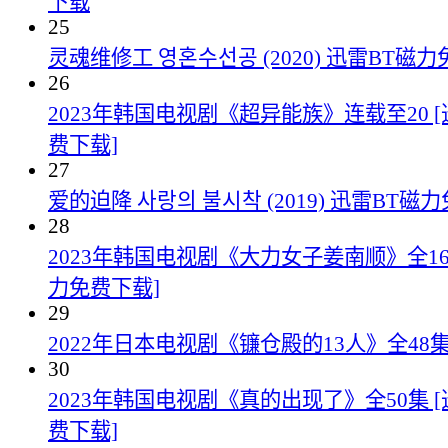
下载
25
灵魂维修工 영혼수선공 (2020) 迅雷BT磁
26
2023年韩国电视剧《超异能族》连载至20 
费下载]
27
爱的迫降 사랑의 불시착 (2019) 迅雷BT磁
28
2023年韩国电视剧《大力女子姜南顺》全16
力免费下载]
29
2022年日本电视剧《镰仓殿的13人》全48
30
2023年韩国电视剧《真的出现了》全50集 
费下载]