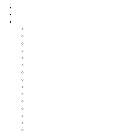
首页
分类
高清电影
大陆剧
港台剧
日韩剧
欧美剧
连载动漫
动作片
剧情片
恐怖片
喜剧片
爱情片
战争片
科幻片
犯罪片
悬疑片