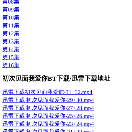
第08集
第09集
第10集
第11集
第12集
第13集
第14集
第15集
第16集
初次见面我爱你BT下载/迅雷下载地址
迅雷下载
初次见面我爱你-31+32.mp4
迅雷下载
初次见面我爱你-29+30.mp4
迅雷下载
初次见面我爱你-27+28.mp4
迅雷下载
初次见面我爱你-25+26.mp4
迅雷下载
初次见面我爱你-23+24.mp4
迅雷下载
初次见面我爱你-21+22.mp4