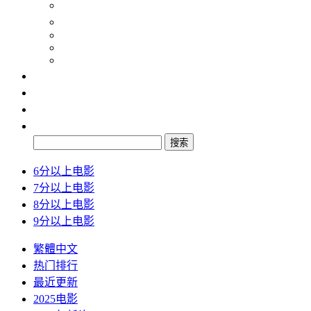
纪录片
动画片
2024
2025
2026
最新
排行
检索
搜索
6分以上电影
7分以上电影
8分以上电影
9分以上电影
繁體中文
热门排行
最近更新
2025电影