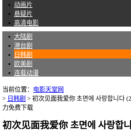
动画片
悬疑片
高清电影
大陆剧
港台剧
日韩剧
欧美剧
连载动漫
Tips：现在所有名为“电影天堂网”的手机APP均
当前位置：
电影天堂网
>
日韩剧
>
初次见面我爱你 초면에 사랑합니다 (20
力免费下载
初次见面我爱你 초면에 사랑합니다 