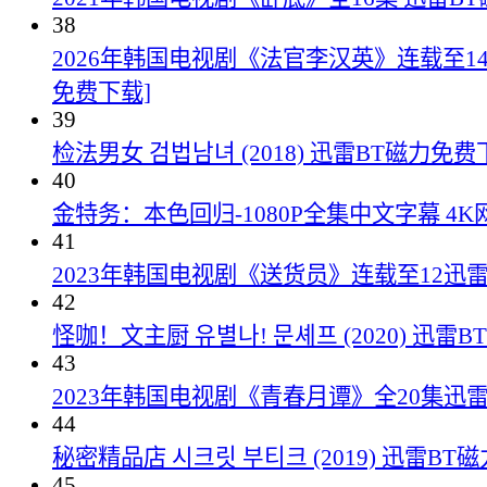
38
2026年韩国电视剧《法官李汉英》连载至14
免费下载]
39
检法男女 검법남녀 (2018) 迅雷BT磁力免费
40
金特务：本色回归-1080P全集中文字幕 4
41
2023年韩国电视剧《送货员》连载至12迅
42
怪咖！文主厨 유별나! 문셰프 (2020) 迅雷
43
2023年韩国电视剧《青春月谭》全20集迅
44
秘密精品店 시크릿 부티크 (2019) 迅雷B
45