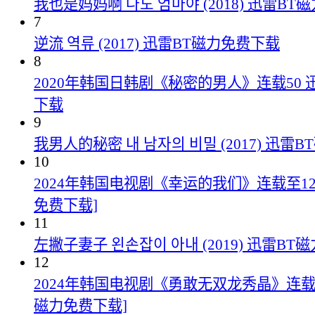
我也是妈妈啊 나도 엄마야 (2018) 迅雷B
7
逆流 역류 (2017) 迅雷BT磁力免费下载
8
2020年韩国日韩剧《秘密的男人》连载50 
下载
9
我男人的秘密 내 남자의 비밀 (2017) 迅雷
10
2024年韩国电视剧《幸运的我们》连载至123
免费下载]
11
左撇子妻子 왼손잡이 아내 (2019) 迅雷B
12
2024年韩国电视剧《勇敢无双龙秀晶》连载至
磁力免费下载]