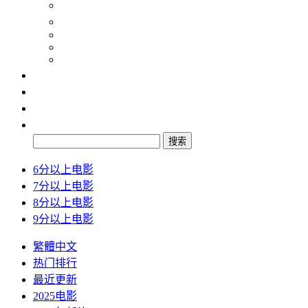
纪录片
动画片
2024
2025
2026
最新
排行
检索
搜索
6分以上电影
7分以上电影
8分以上电影
9分以上电影
繁體中文
热门排行
最近更新
2025电影