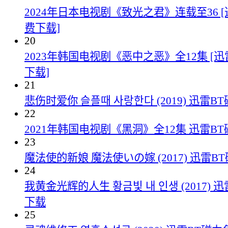
2024年日本电视剧《致光之君》连载至36 
费下载]
20
2023年韩国电视剧《恶中之恶》全12集 [
下载]
21
悲伤时爱你 슬플때 사랑한다 (2019) 迅雷
22
2021年韩国电视剧《黑洞》全12集 迅雷B
23
魔法使的新娘 魔法使いの嫁 (2017) 迅雷
24
我黄金光辉的人生 황금빛 내 인생 (2017) 
下载
25