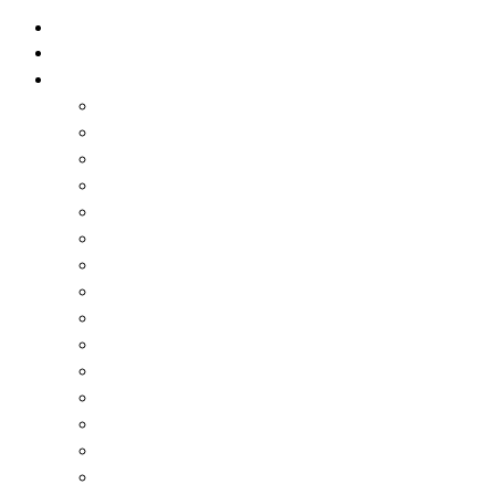
首页
分类
高清电影
大陆剧
港台剧
日韩剧
欧美剧
连载动漫
动作片
剧情片
恐怖片
喜剧片
爱情片
战争片
科幻片
犯罪片
悬疑片