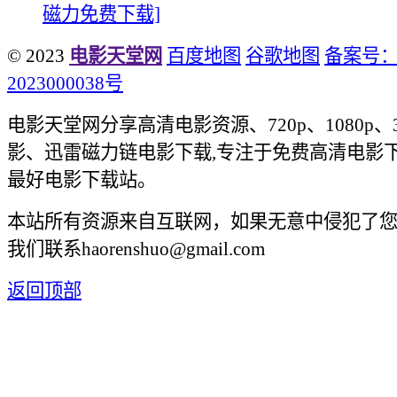
磁力免费下载]
© 2023
电影天堂网
百度地图
谷歌地图
备案号：
2023000038号
电影天堂网分享高清电影资源、720p、1080p、
影、迅雷磁力链电影下载,专注于免费高清电影
最好电影下载站。
本站所有资源来自互联网，如果无意中侵犯了
我们联系haorenshuo@gmail.com
返回顶部