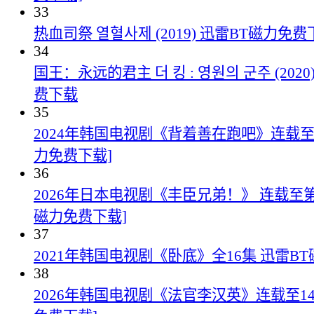
33
热血司祭 열혈사제 (2019) 迅雷BT磁力免费
34
国王：永远的君主 더 킹 : 영원의 군주 (202
费下载
35
2024年韩国电视剧《背着善在跑吧》连载至1
力免费下载]
36
2026年日本电视剧《丰臣兄弟！》 连载至第1
磁力免费下载]
37
2021年韩国电视剧《卧底》全16集 迅雷B
38
2026年韩国电视剧《法官李汉英》连载至14