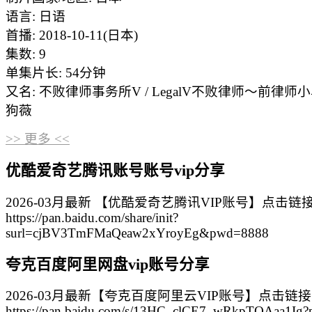
语言: 日语
首播: 2018-10-11(日本)
集数: 9
单集片长: 54分钟
又名: 不败律师事务所V / LegalV不败律师～前律师小
狗薇
>> 更多 <<
优酷爱奇艺腾讯账号账号vip分享
2026-03月最新 【优酷爱奇艺腾讯VIP账号】点击链
https://pan.baidu.com/share/init?
surl=cjBV3TmFMaQeaw2xYroyEg&pwd=8888
夸克百度阿里网盘vip账号分享
2026-03月最新【夸克百度阿里云VIP账号】点击链
https://pan.baidu.com/s/13HC_clCE7_wRkpTOAaa1Ig