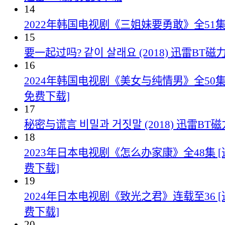
14
2022年韩国电视剧《三姐妹要勇敢》全51
15
要一起过吗? 같이 살래요 (2018) 迅雷BT
16
2024年韩国电视剧《美女与纯情男》全50集
免费下载]
17
秘密与谎言 비밀과 거짓말 (2018) 迅雷B
18
2023年日本电视剧《怎么办家康》全48集 
费下载]
19
2024年日本电视剧《致光之君》连载至36 
费下载]
20