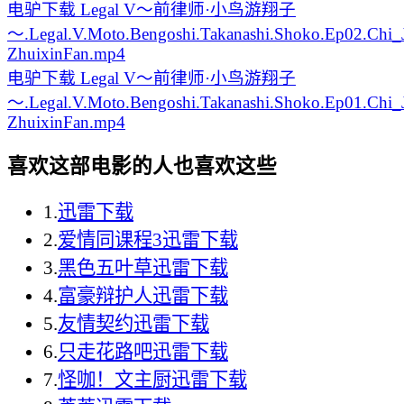
电驴下载
Legal V～前律师·小鸟游翔子
～.Legal.V.Moto.Bengoshi.Takanashi.Shoko.Ep02.Chi
ZhuixinFan.mp4
电驴下载
Legal V～前律师·小鸟游翔子
～.Legal.V.Moto.Bengoshi.Takanashi.Shoko.Ep01.Chi
ZhuixinFan.mp4
喜欢这部电影的人也喜欢这些
1.
迅雷下载
2.
爱情同课程3迅雷下载
3.
黑色五叶草迅雷下载
4.
富豪辩护人迅雷下载
5.
友情契约迅雷下载
6.
只走花路吧迅雷下载
7.
怪咖！文主厨迅雷下载