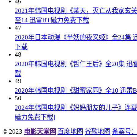
46
2021年韩国电视剧《某天，灭亡从我家玄
至14 迅雷BT磁力免费下载
47
2020年日本动漫《半妖的夜叉姬》全24集 
下载
48
2020年韩国电视剧《哲仁王后》全20集 迅
载
49
2020年韩国电视剧《甜蜜家园》全10 迅雷
50
2024年韩国电视剧《妈妈朋友的儿子》连载至
磁力免费下载]
© 2023
电影天堂网
百度地图
谷歌地图
备案号：