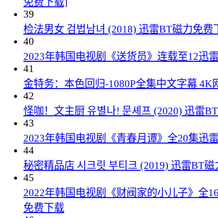
免费下载]
39
检法男女 검법남녀 (2018) 迅雷BT磁力免费
40
2023年韩国电视剧《送货员》连载至12迅
41
金特务：本色回归-1080P全集中文字幕 4
42
怪咖！文主厨 유별나! 문셰프 (2020) 迅雷
43
2023年韩国电视剧《青春月谭》全20集迅
44
秘密精品店 시크릿 부티크 (2019) 迅雷B
45
2022年韩国电视剧《财阀家的小儿子》全16
免费下载