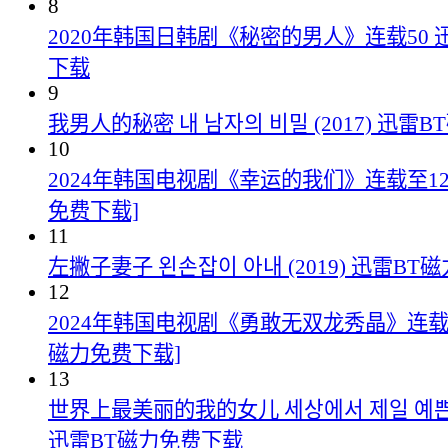
8
2020年韩国日韩剧《秘密的男人》连载50 
下载
9
我男人的秘密 내 남자의 비밀 (2017) 迅雷
10
2024年韩国电视剧《幸运的我们》连载至123
免费下载]
11
左撇子妻子 왼손잡이 아내 (2019) 迅雷B
12
2024年韩国电视剧《勇敢无双龙秀晶》连载至
磁力免费下载]
13
世界上最美丽的我的女儿 세상에서 제일 예쁜 내 
迅雷BT磁力免费下载