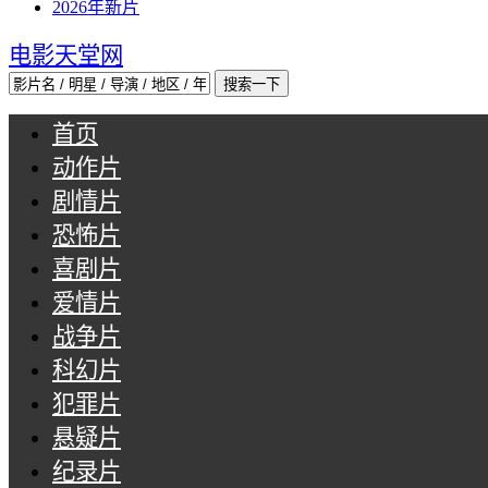
2026年新片
电影天堂网
首页
动作片
剧情片
恐怖片
喜剧片
爱情片
战争片
科幻片
犯罪片
悬疑片
纪录片