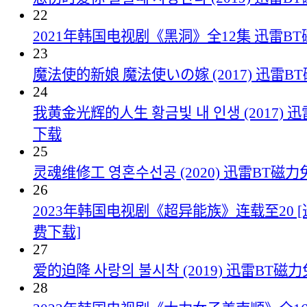
22
2021年韩国电视剧《黑洞》全12集 迅雷B
23
魔法使的新娘 魔法使いの嫁 (2017) 迅雷
24
我黄金光辉的人生 황금빛 내 인생 (2017) 
下载
25
灵魂维修工 영혼수선공 (2020) 迅雷BT磁
26
2023年韩国电视剧《超异能族》连载至20 
费下载]
27
爱的迫降 사랑의 불시착 (2019) 迅雷BT磁
28