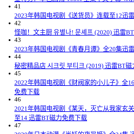
41
2023年韩国电视剧《送货员》连载至12迅
42
怪咖！文主厨 유별나! 문셰프 (2020) 迅雷
43
2023年韩国电视剧《青春月谭》全20集迅
44
秘密精品店 시크릿 부티크 (2019) 迅雷B
45
2022年韩国电视剧《财阀家的小儿子》全16
免费下载
46
2021年韩国电视剧《某天，灭亡从我家玄
至14 迅雷BT磁力免费下载
47