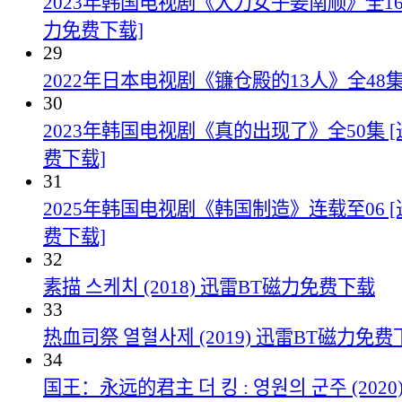
2023年韩国电视剧《大力女子姜南顺》全16
力免费下载]
29
2022年日本电视剧《镰仓殿的13人》全48
30
2023年韩国电视剧《真的出现了》全50集 
费下载]
31
2025年韩国电视剧《韩国制造》连载至06 
费下载]
32
素描 스케치 (2018) 迅雷BT磁力免费下载
33
热血司祭 열혈사제 (2019) 迅雷BT磁力免费
34
国王：永远的君主 더 킹 : 영원의 군주 (202