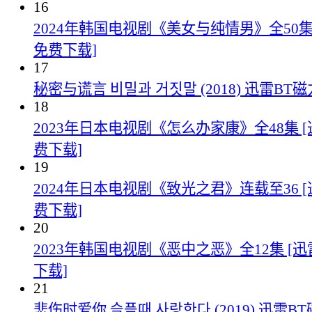
16
2024年韩国电视剧《美女与纯情男》全50集
免费下载]
17
秘密与谎言 비밀과 거짓말 (2018) 迅雷B
18
2023年日本电视剧《怎么办家康》全48集 
费下载]
19
2024年日本电视剧《致光之君》连载至36 
费下载]
20
2023年韩国电视剧《恶中之恶》全12集 [
下载]
21
悲伤时爱你 슬플때 사랑한다 (2019) 迅雷