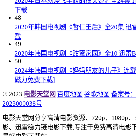
2020年日本动漫《半妖的夜叉姬》全24集 
下载
48
2020年韩国电视剧《哲仁王后》全20集 迅
载
49
2020年韩国电视剧《甜蜜家园》全10 迅雷
50
2024年韩国电视剧《妈妈朋友的儿子》连载至
磁力免费下载]
© 2023
电影天堂网
百度地图
谷歌地图
备案号：
2023000038号
电影天堂网分享高清电影资源、720p、1080p、
影、迅雷磁力链电影下载,专注于免费高清电影