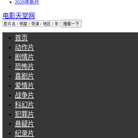
2026年新片
电影天堂网
首页
动作片
剧情片
恐怖片
喜剧片
爱情片
战争片
科幻片
犯罪片
悬疑片
纪录片