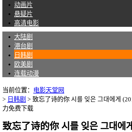
动画片
悬疑片
高清电影
大陆剧
港台剧
日韩剧
欧美剧
连载动漫
Tips：现在所有名为“电影天堂网”的手机APP均
当前位置：
电影天堂网
>
日韩剧
>
致忘了诗的你 시를 잊은 그대에게 (201
力免费下载
致忘了诗的你 시를 잊은 그대에게 (