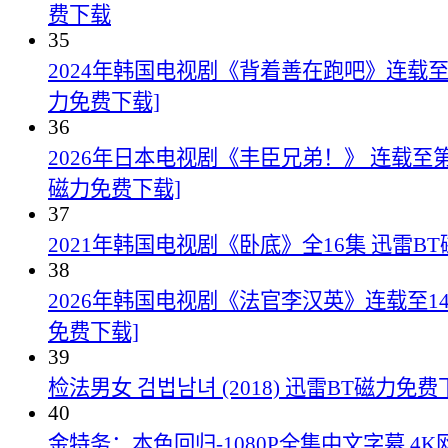
费下载
35
2024年韩国电视剧《背着善在跑吧》连载至1
力免费下载]
36
2026年日本电视剧《丰臣兄弟！》 连载至第1
磁力免费下载]
37
2021年韩国电视剧《卧底》全16集 迅雷B
38
2026年韩国电视剧《法官李汉英》连载至14
免费下载]
39
检法男女 검법남녀 (2018) 迅雷BT磁力免费
40
金特务：本色回归-1080P全集中文字幕 4