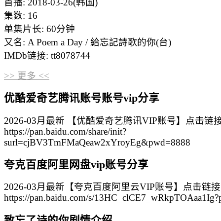
首播: 2018-03-26(韩国)
集数: 16
单集片长: 60分钟
又名: A Poem a Day / 給忘記詩歌的你(台)
IMDb链接: tt8078744
>> 更多 <<
优酷爱奇艺腾讯账号账号vip分享
2026-03月最新 【优酷爱奇艺腾讯VIP账号】点击链
https://pan.baidu.com/share/init?
surl=cjBV3TmFMaQeaw2xYroyEg&pwd=8888
夸克百度阿里网盘vip账号分享
2026-03月最新【夸克百度阿里云VIP账号】点击链
https://pan.baidu.com/s/13HC_clCE7_wRkpTOAaa1Ig
致忘了诗的你剧情介绍