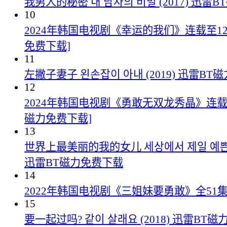
我男人的秘密 내 남자의 비밀 (2017) 迅雷
10
2024年韩国电视剧《幸运的我们》连载至123
免费下载]
11
左撇子妻子 왼손잡이 아내 (2019) 迅雷B
12
2024年韩国电视剧《勇敢无双龙秀晶》连载至
磁力免费下载]
13
世界上最美丽的我的女儿 세상에서 제일 예쁜 내 
迅雷BT磁力免费下载
14
2022年韩国电视剧《三姐妹要勇敢》全51
15
要一起过吗? 같이 살래요 (2018) 迅雷BT