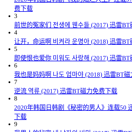
费下载
3
前世的冤家们 전생에 웬수들 (2017) 迅雷
4
让开，命运啊 비켜라 운명아 (2018) 迅雷
5
即使恨也爱你 미워도 사랑해 (2017) 迅雷
6
我也是妈妈啊 나도 엄마야 (2018) 迅雷B
7
逆流 역류 (2017) 迅雷BT磁力免费下载
8
2020年韩国日韩剧《秘密的男人》连载50 
下载
9