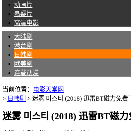
动画片
悬疑片
高清电影
大陆剧
港台剧
日韩剧
欧美剧
连载动漫
Tips：现在所有名为“电影天堂网”的手机APP均
当前位置：
电影天堂网
>
日韩剧
>
迷雾 미스티 (2018) 迅雷BT磁力免
迷雾 미스티 (2018) 迅雷BT