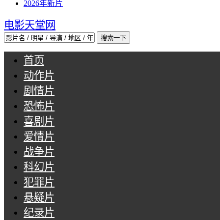
2026年新片
电影天堂网
首页
动作片
剧情片
恐怖片
喜剧片
爱情片
战争片
科幻片
犯罪片
悬疑片
纪录片