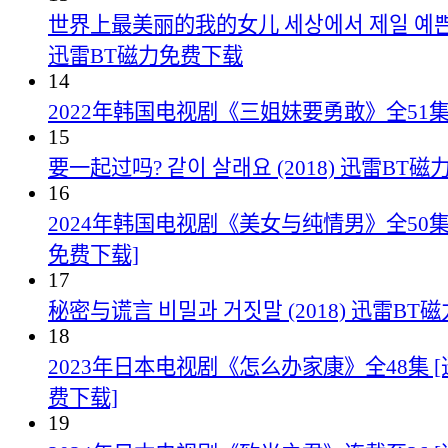
世界上最美丽的我的女儿 세상에서 제일 예쁜 내 
迅雷BT磁力免费下载
14
2022年韩国电视剧《三姐妹要勇敢》全51
15
要一起过吗? 같이 살래요 (2018) 迅雷BT
16
2024年韩国电视剧《美女与纯情男》全50集
免费下载]
17
秘密与谎言 비밀과 거짓말 (2018) 迅雷B
18
2023年日本电视剧《怎么办家康》全48集 
费下载]
19