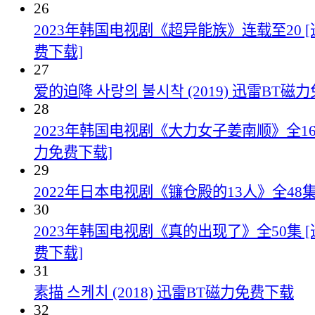
26
2023年韩国电视剧《超异能族》连载至20 
费下载]
27
爱的迫降 사랑의 불시착 (2019) 迅雷BT磁
28
2023年韩国电视剧《大力女子姜南顺》全16
力免费下载]
29
2022年日本电视剧《镰仓殿的13人》全48
30
2023年韩国电视剧《真的出现了》全50集 
费下载]
31
素描 스케치 (2018) 迅雷BT磁力免费下载
32