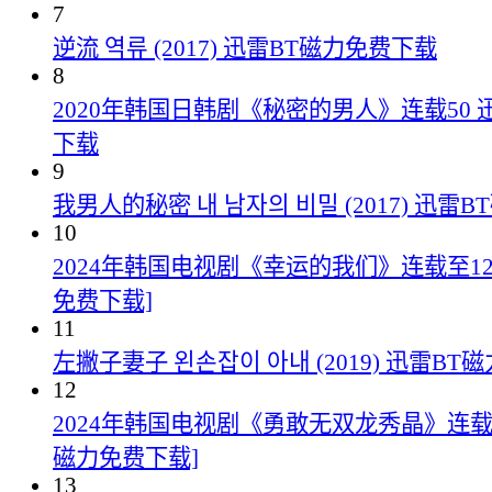
7
逆流 역류 (2017) 迅雷BT磁力免费下载
8
2020年韩国日韩剧《秘密的男人》连载50 
下载
9
我男人的秘密 내 남자의 비밀 (2017) 迅雷
10
2024年韩国电视剧《幸运的我们》连载至123
免费下载]
11
左撇子妻子 왼손잡이 아내 (2019) 迅雷B
12
2024年韩国电视剧《勇敢无双龙秀晶》连载至
磁力免费下载]
13