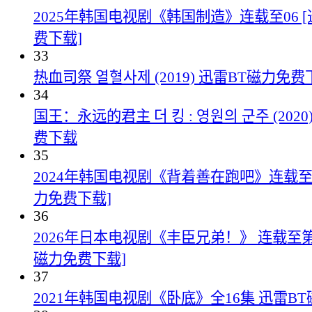
2025年韩国电视剧《韩国制造》连载至06 
费下载]
33
热血司祭 열혈사제 (2019) 迅雷BT磁力免费
34
国王：永远的君主 더 킹 : 영원의 군주 (202
费下载
35
2024年韩国电视剧《背着善在跑吧》连载至1
力免费下载]
36
2026年日本电视剧《丰臣兄弟！》 连载至第1
磁力免费下载]
37
2021年韩国电视剧《卧底》全16集 迅雷B