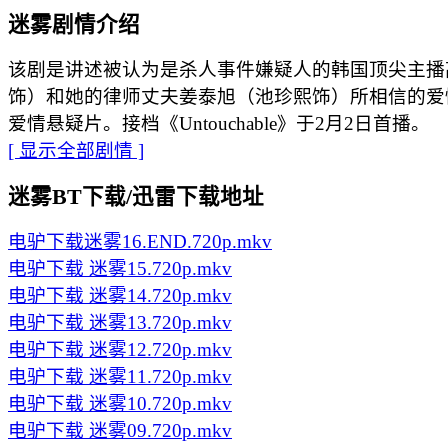
迷雾剧情介绍
该剧是讲述被认为是杀人事件嫌疑人的韩国顶尖主播
饰）和她的律师丈夫姜泰旭（池珍熙饰）所相信的爱
爱情悬疑片。接档《Untouchable》于2月2日首播。
[ 显示全部剧情 ]
迷雾BT下载/迅雷下载地址
电驴下载
迷雾16.END.720p.mkv
电驴下载
迷雾15.720p.mkv
电驴下载
迷雾14.720p.mkv
电驴下载
迷雾13.720p.mkv
电驴下载
迷雾12.720p.mkv
电驴下载
迷雾11.720p.mkv
电驴下载
迷雾10.720p.mkv
电驴下载
迷雾09.720p.mkv