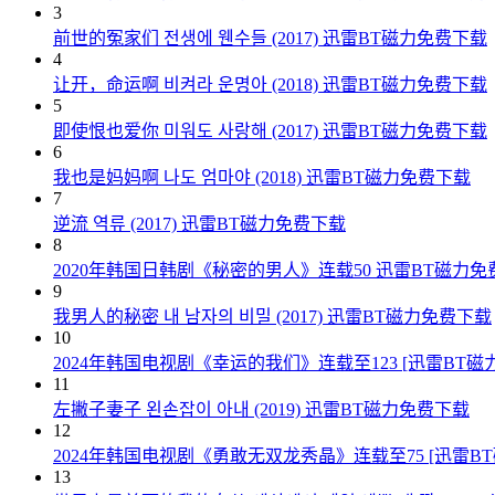
3
前世的冤家们 전생에 웬수들 (2017) 迅雷BT磁力免费下载
4
让开，命运啊 비켜라 운명아 (2018) 迅雷BT磁力免费下载
5
即使恨也爱你 미워도 사랑해 (2017) 迅雷BT磁力免费下载
6
我也是妈妈啊 나도 엄마야 (2018) 迅雷BT磁力免费下载
7
逆流 역류 (2017) 迅雷BT磁力免费下载
8
2020年韩国日韩剧《秘密的男人》连载50 迅雷BT磁力免
9
我男人的秘密 내 남자의 비밀 (2017) 迅雷BT磁力免费下载
10
2024年韩国电视剧《幸运的我们》连载至123 [迅雷BT磁
11
左撇子妻子 왼손잡이 아내 (2019) 迅雷BT磁力免费下载
12
2024年韩国电视剧《勇敢无双龙秀晶》连载至75 [迅雷B
13