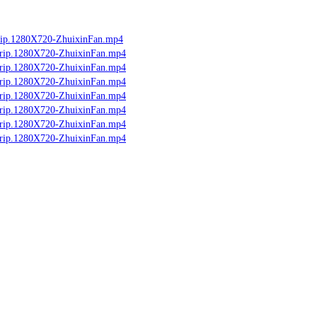
p.1280X720-ZhuixinFan.mp4
p.1280X720-ZhuixinFan.mp4
p.1280X720-ZhuixinFan.mp4
p.1280X720-ZhuixinFan.mp4
p.1280X720-ZhuixinFan.mp4
p.1280X720-ZhuixinFan.mp4
p.1280X720-ZhuixinFan.mp4
p.1280X720-ZhuixinFan.mp4