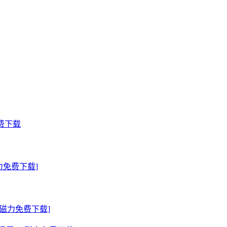
费下载
力免费下载]
T磁力免费下载]