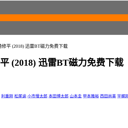
修平 (2018) 迅雷BT磁力免费下载
 (2018) 迅雷BT磁力免费下载
利重刚
松尾谕
小市慢太郎
本田博太郎
山本圭
甲本雅裕
西田尚美
宇梶