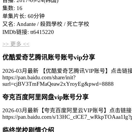
首播: 2017-09-24(韩国)
集数: 16
单集片长: 60分钟
又名: Andante / 殺戮學校 / 死亡学校
IMDb链接: tt6415220
>> 更多 <<
优酷爱奇艺腾讯账号账号vip分享
2026-03月最新 【优酷爱奇艺腾讯VIP账号】点击链
https://pan.baidu.com/share/init?
surl=cjBV3TmFMaQeaw2xYroyEg&pwd=8888
夸克百度阿里网盘vip账号分享
2026-03月最新【夸克百度阿里云VIP账号】点击链
https://pan.baidu.com/s/13HC_clCE7_wRkpTOAaa1Ig
临终学校剧情介绍