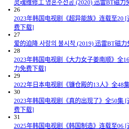
灵魂维修工 영혼수선공 (2020) 迅雷BT磁
26
2023年韩国电视剧《超异能族》连载至20 
费下载]
27
爱的迫降 사랑의 불시착 (2019) 迅雷BT磁
28
2023年韩国电视剧《大力女子姜南顺》全16
力免费下载]
29
2022年日本电视剧《镰仓殿的13人》全48
30
2023年韩国电视剧《真的出现了》全50集 
费下载]
31
2025年韩国电视剧《韩国制造》连载至06 