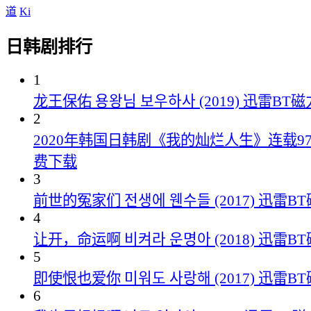
道
Ki
日韩剧排行
1
龙王保佑 용왕님 보우하사 (2019) 迅雷B
2
2020年韩国日韩剧《我的灿烂人生》连载97
费下载
3
前世的冤家们 전생에 웬수들 (2017) 迅雷
4
让开，命运啊 비켜라 운명아 (2018) 迅雷
5
即使恨也爱你 미워도 사랑해 (2017) 迅雷
6