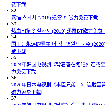
费下载]
32
素描 스케치 (2018) 迅雷BT磁力免费下载
33
热血司祭 열혈사제 (2019) 迅雷BT磁力免费
34
国王：永远的君主 더 킹 : 영원의 군주 (202
费下载
35
2024年韩国电视剧《背着善在跑吧》连载至1
力免费下载]
36
2026年日本电视剧《丰臣兄弟！》 连载至第1
磁力免费下载]
37