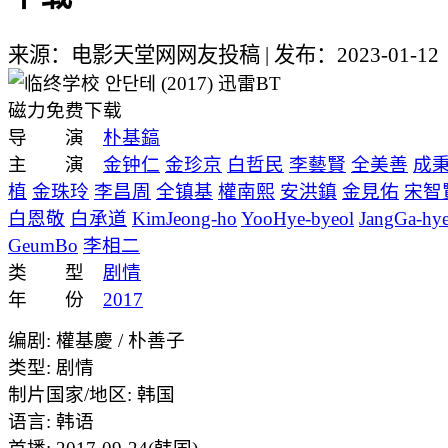
来源：电影天堂网网友投稿
|
发布：2023-01-12
导 演
朴基鎬
主 演
金钟仁
金珍京
白哲民
李藝賢
全美善
成
植
金珠玲
李昌周
全镇基
權南熙
安洪鎮
金見佑
宋智
白恩敬
白承道
KimJeong-ho
YooHye-byeol
JangGa-hy
GeumBo
李相二
类 型
剧情
年 份
2017
编剧: 權基慶 / 朴善子
类型: 剧情
制片国家/地区: 韩国
语言: 韩语