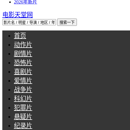
2026年新片
电影天堂网
首页
动作片
剧情片
恐怖片
喜剧片
爱情片
战争片
科幻片
犯罪片
悬疑片
纪录片