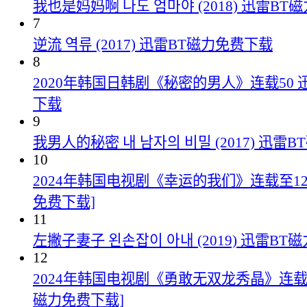
我也是妈妈啊 나도 엄마야 (2018) 迅雷B
7
逆流 역류 (2017) 迅雷BT磁力免费下载
8
2020年韩国日韩剧《秘密的男人》连载50 
下载
9
我男人的秘密 내 남자의 비밀 (2017) 迅雷
10
2024年韩国电视剧《幸运的我们》连载至123
免费下载]
11
左撇子妻子 왼손잡이 아내 (2019) 迅雷B
12
2024年韩国电视剧《勇敢无双龙秀晶》连载至
磁力免费下载]