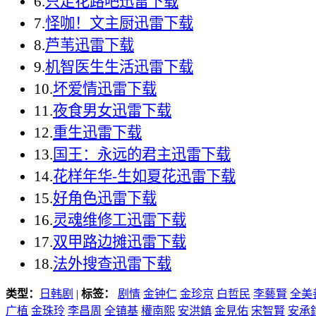
6.
只走花路吧迅雷下载
7.
怪咖！文主厨迅雷下载
8.
芦苇迅雷下载
9.
机智医生生活迅雷下载
10.
坏爱情迅雷下载
11.
夜食男女迅雷下载
12.
重生迅雷下载
13.
国王：永远的君主迅雷下载
14.
花样年华-生如夏花迅雷下载
15.
好角色迅雷下载
16.
灵魂维修工迅雷下载
17.
双甲路边摊迅雷下载
18.
法外搜查迅雷下载
类型：
日韩剧
|
标签：
剧情
金钟仁
金珍京
白哲民
李藝賢
全美
广植
金珠玲
李昌周
全镇基
權南熙
安洪鎮
金見佑
宋智賢
安承