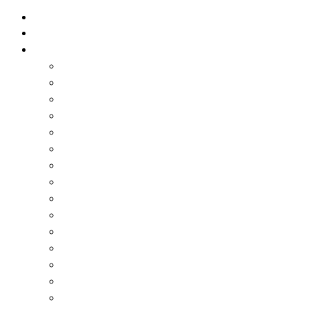
首页
分类
高清电影
大陆剧
港台剧
日韩剧
欧美剧
连载动漫
动作片
剧情片
恐怖片
喜剧片
爱情片
战争片
科幻片
犯罪片
悬疑片