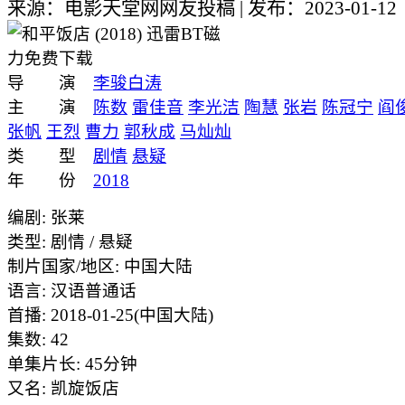
来源：电影天堂网网友投稿
|
发布：2023-01-12
导 演
李骏
白涛
主 演
陈数
雷佳音
李光洁
陶慧
张岩
陈冠宁
阎
张帆
王烈
曹力
郭秋成
马灿灿
类 型
剧情
悬疑
年 份
2018
编剧: 张莱
类型: 剧情 / 悬疑
制片国家/地区: 中国大陆
语言: 汉语普通话
首播: 2018-01-25(中国大陆)
集数: 42
单集片长: 45分钟
又名: 凯旋饭店