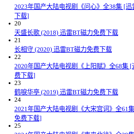
2023年国产大陆电视剧《问心》全38集 [
下载]
20
天盛长歌 (2018) 迅雷BT磁力免费下载
21
长相守 (2020) 迅雷BT磁力免费下载
22
2020年国产大陆电视剧《上阳赋》全68集 
费下载]
23
鹤唳华亭 (2019) 迅雷BT磁力免费下载
24
2021年国产大陆电视剧《大宋宫词》全61集
免费下载]
25