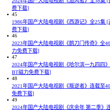
2024年国产大陆电视剧《追风者》全38集 
费下载]
45
1986年国产大陆电视剧《西游记》全25集 
费下载]
46
2023年国产大陆电视剧《鹊刀门传奇》全40
力免费下载]
47
2024年国产大陆电视剧《哈尔滨一九四四》全
BT磁力免费下载]
48
2021年国产大陆电视剧《叛逆者》连载至40
免费下载]
49
2024年国产大陆电视剧《庆余年 第二季》连