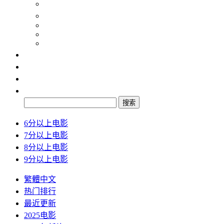
纪录片
动画片
2024
2025
2026
最新
排行
检索
搜索
6分以上电影
7分以上电影
8分以上电影
9分以上电影
繁體中文
热门排行
最近更新
2025电影