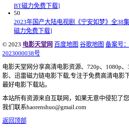
BT磁力免费下载]
50
2023年国产大陆电视剧《宁安如梦》全38集+
磁力免费下载]
© 2023
电影天堂网
百度地图
谷歌地图
备案号：
2023000038号
电影天堂网分享高清电影资源、720p、1080p、
影、迅雷磁力链电影下载,专注于免费高清电影
最好电影下载站。
本站所有资源来自互联网，如果无意中侵犯了
我们联系haorenshuo@gmail.com
返回顶部