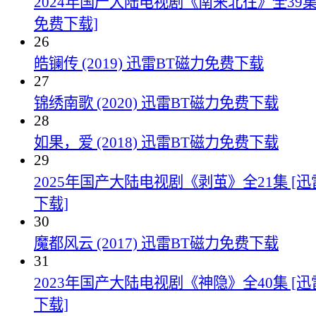
2024年国产大陆电视剧《南来北往》全39集
免费下载]
26
皓镧传 (2019) 迅雷BT磁力免费下载
27
锦绣南歌 (2020) 迅雷BT磁力免费下载
28
如果，爱 (2018) 迅雷BT磁力免费下载
29
2025年国产大陆电视剧《剥茧》全21集 [
下载]
30
魔都风云 (2017) 迅雷BT磁力免费下载
31
2023年国产大陆电视剧《神隐》全40集 [
下载]