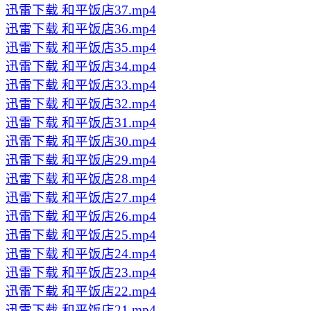
迅雷下载
和平饭店37.mp4
迅雷下载
和平饭店36.mp4
迅雷下载
和平饭店35.mp4
迅雷下载
和平饭店34.mp4
迅雷下载
和平饭店33.mp4
迅雷下载
和平饭店32.mp4
迅雷下载
和平饭店31.mp4
迅雷下载
和平饭店30.mp4
迅雷下载
和平饭店29.mp4
迅雷下载
和平饭店28.mp4
迅雷下载
和平饭店27.mp4
迅雷下载
和平饭店26.mp4
迅雷下载
和平饭店25.mp4
迅雷下载
和平饭店24.mp4
迅雷下载
和平饭店23.mp4
迅雷下载
和平饭店22.mp4
迅雷下载
和平饭店21.mp4