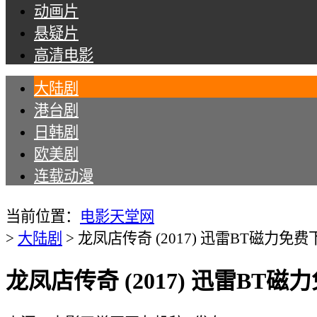
动画片
悬疑片
高清电影
大陆剧
港台剧
日韩剧
欧美剧
连载动漫
Tips：现在所有名为“电影天堂网”的手机APP均
当前位置：
电影天堂网
>
大陆剧
>
龙凤店传奇 (2017) 迅雷BT磁力免费
龙凤店传奇 (2017) 迅雷BT磁