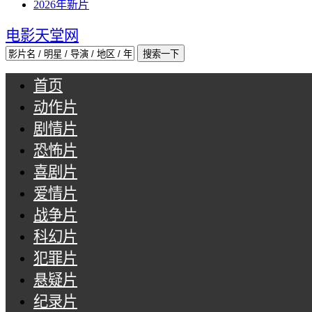
2026年新片
电影天堂网
首页
动作片
剧情片
恐怖片
喜剧片
爱情片
战争片
科幻片
犯罪片
悬疑片
纪录片