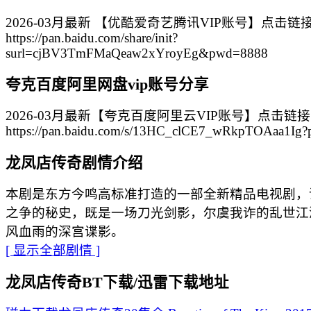
2026-03月最新 【优酷爱奇艺腾讯VIP账号】点击链
https://pan.baidu.com/share/init?
surl=cjBV3TmFMaQeaw2xYroyEg&pwd=8888
夸克百度阿里网盘vip账号分享
2026-03月最新【夸克百度阿里云VIP账号】点击链
https://pan.baidu.com/s/13HC_clCE7_wRkpTOAaa1Ig
龙凤店传奇剧情介绍
本剧是东方今鸣高标准打造的一部全新精品电视剧，
之争的秘史，既是一场刀光剑影，尔虞我诈的乱世江
风血雨的深宫谍影。
[ 显示全部剧情 ]
龙凤店传奇BT下载/迅雷下载地址